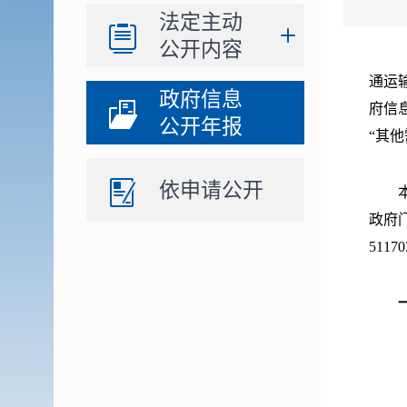
法定主动
公开内容
根据
通运
政府信息
府信
公开年报
“其
依申请公开
本年
政府
511
（一