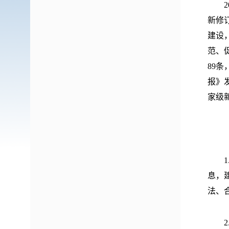
20
新修
建设
范、
89
报》
家级
（二
1.
息，
法、
2.