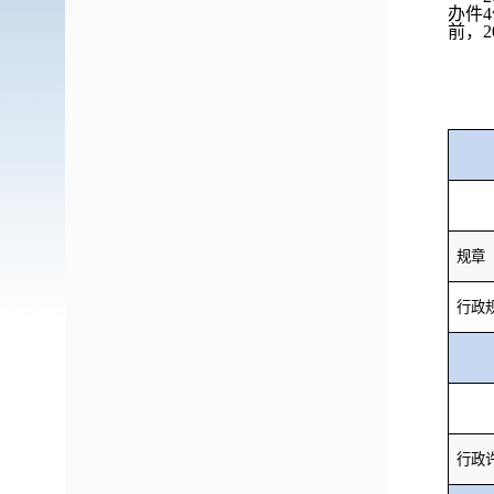
办件
前，
规章
行政
行政