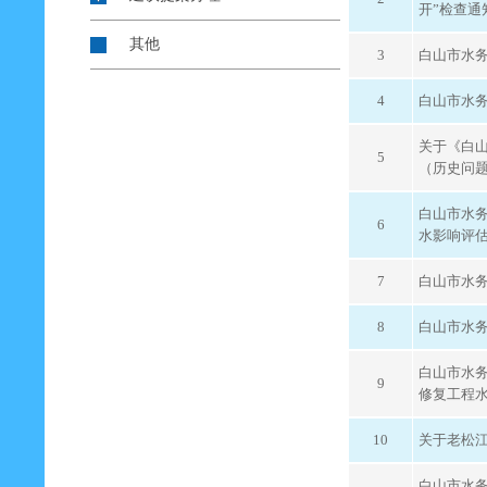
开”检查通
其他
3
白山市水务
4
白山市水务
关于《白
5
（历史问
白山市水
6
水影响评
7
白山市水
8
白山市水
白山市水
9
修复工程
10
关于老松
白山市水