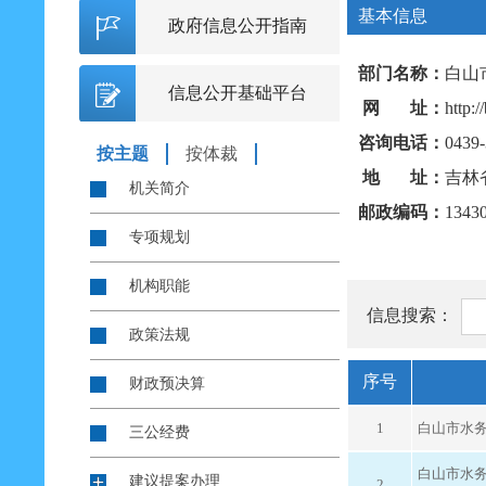
基本信息
政府信息公开指南
部门名称：
白山
信息公开基础平台
网 址：
http:/
咨询电话：
0439
按主题
按体裁
地 址：
吉林
机关简介
邮政编码：
1343
专项规划
机构职能
信息搜索：
政策法规
序号
财政预决算
1
白山市水
三公经费
白山市水务
建议提案办理
2