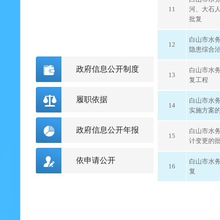
11
河、大石
批复
白山市水务
12
隐患综合
政府信息公开制度
白山市水
13
复工程
履职依据
白山市水
14
实施方案
政府信息公开年报
白山市水
15
计变更的
依申请公开
白山市水
16
复