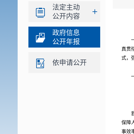
法定主动
公开内容
政府信息
一年
公开年报
真贯
式，
依申请公开
一、
（一
我局
保障
事效