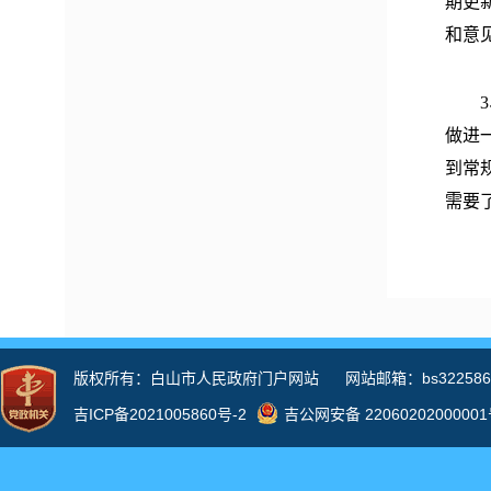
期更
和意
3、
做进
到常
需要
（三
在狠
事、
得我
二、