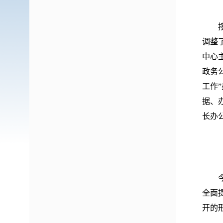
按照
调整
中心
政务
工作
据、
长办
（二
今年
全面
开的