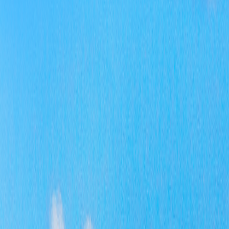
（四
三、
20
四、
20
五、
没有