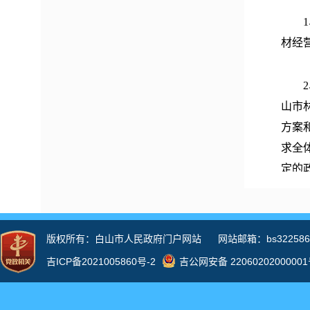
1、
材经
2、
山市
方案
求全
定的
与各
的关
事项
执法
开审
收费