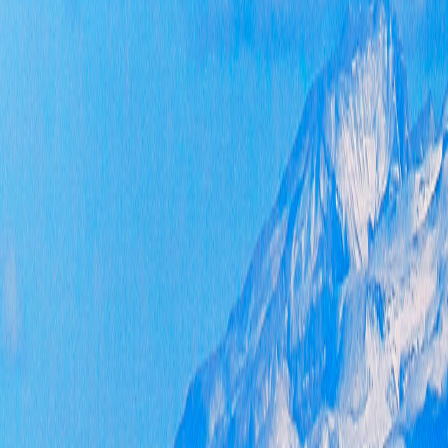
（四
群众
（五
开展