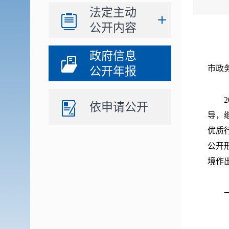
法定主动
公开内容
政府信息
市政
公开年报
20
依申请公开
导，
优质
公开
境作
一、
（一