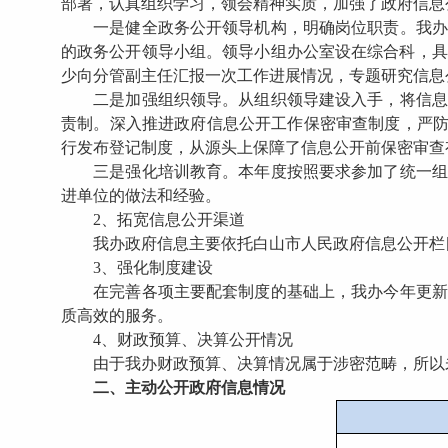
部署，认真组织学习，领会精神实质，加强了政府信息
一是健全政务公开领导机构，明确岗位职责。我办调
的政务公开领导小组。领导小组办公室设在综合科，具
少向分管副主任汇报一次工作进展情况，专题研究信息
二是加强组织领导。从组织领导建设入手，将信息安
责制。深入推进政府信息公开工作保密审查制度，严防
行发布登记制度，从源头上保障了信息公开前保密审查
三是强化培训教育。本年度按照要求参加了统一组织
进单位的做法和经验。
2、拓宽信息公开渠道
我办政府信息主要依托白山市人民政府信息公开栏目
3、强化制度建设
在完善各项主要配套制度的基础上，我办今年更新了
质高效的服务。
4、财政预算、决算公开情况
由于我办财政预算、决算情况属于涉密范畴，所以
二、主动公开政府信息情况