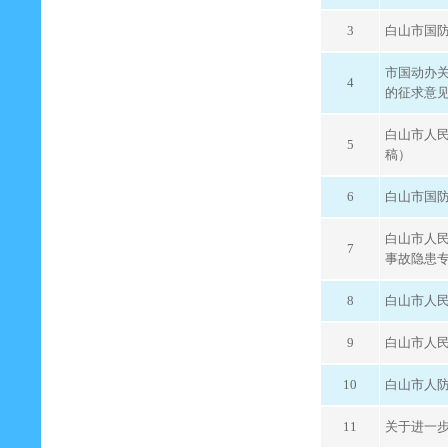
3
白山市国防
市国动办
4
的征求意
白山市人民
5
稿）
6
白山市国防
白山市人
7
事故隐患
8
白山市人
9
白山市人民
10
白山市人防
11
关于进一