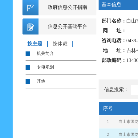
基本信息
政府信息公开指南
部门名称：
白山
信息公开基础平台
网 址：
咨询电话：
0439
按主题
按体裁
地 址：
吉林
机关简介
邮政编码：
1343
专项规划
其他
信息搜索：
序号
1
白山市国
2
白山市国防