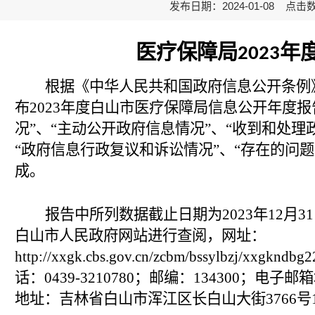
发布日期：2024-01-08 点击
医疗保障局
年
2023
根据《中华人民共和国政府信息公开条例
布
202
3
年度白山市医疗保障局信息公开年度报
况”、“主动公开政府信息情况”、“收到和处理
“政府信息行政复议和诉讼情况”、“存在的问
成。
报告中所列数据截止日期为
202
3
年
12月
白山市人民政府网站进行查阅，网址：
http://xxgk.cbs.gov.cn/zcbm/bssylbzj/x
话：0439-32
10780
；邮编：
134300；电子邮
地址：吉林省白山市浑江区长白山大街
3766