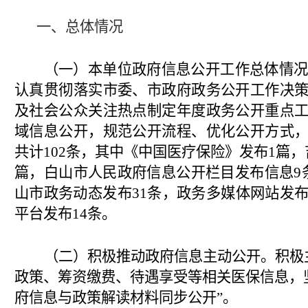
一、总体情况
（一）
本单位政府信息公开工作总体情
认真贯彻落实市委、市政府政务公开工作决
及社会公众关注热点制定年度政务公开重点
域信息公开，规范公开流程、优化公开方式
共计
102
条，其中
《中国医疗保险》
发布
1篇，
篇，
白山市人民政府信息公开栏目发布信息
9
山市政务动态
发布
31
条，
政务多媒体网站发
平台发布
14
条。
（二）积极推动政府信息主动公开。
积极
政策、筹资缴费、待遇享受等相关医保信息，
府信息与政策解读材料同步公开”。