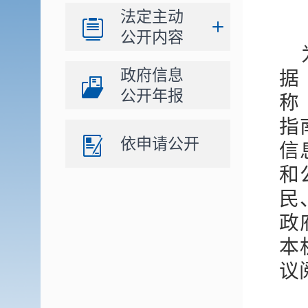
法定主动
公开内容
政府信息
据
公开年报
称
指
依申请公开
信
和
民
政
本
议