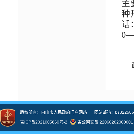
主
种
话
0
息
开
息