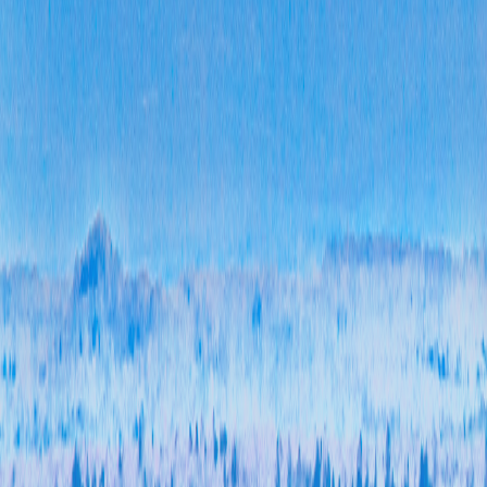
开
关
以