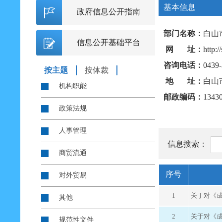
基本信息
政府信息公开指南
部门名称：
白山
信息公开基础平台
网 址：
http:/
咨询电话：
0439
按主题
按体裁
地 址：
白山
机构职能
邮政编码：
1343
政策法规
人事管理
信息搜索：
商贸流通
序号
对外贸易
1
关于对《
其他
2
关于对《
规范性文件