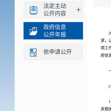
法定主动
公开内容
政府信息
20
公开年报
求，
项工作
依申请公开
府信
一、
(一
1、
关相