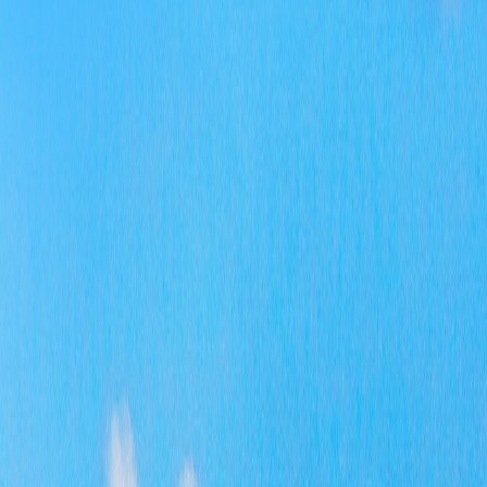
总之
系统
作具
一步
工作
快发