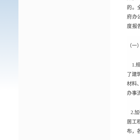
的。
府办
度报告
（一
1.
了建
材料
办事
2.
居工
布，