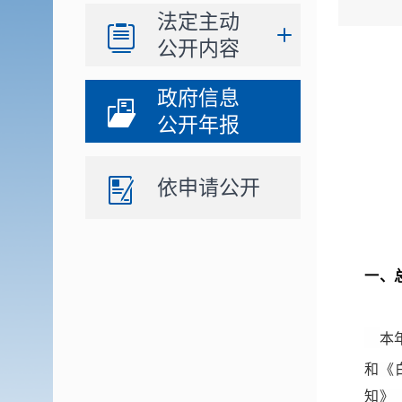
法定主动
公开内容
政府信息
公开年报
依申请公开
一、
本
和《
知》